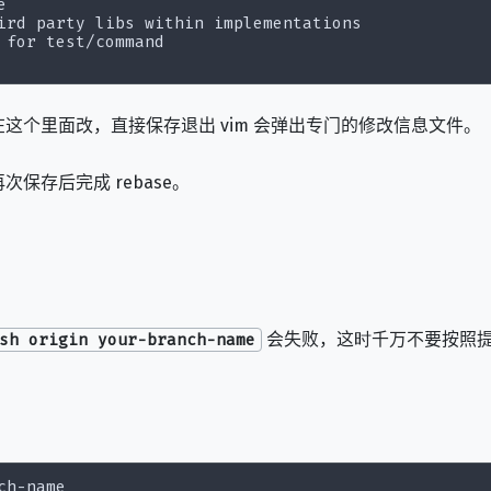
ird party libs within implementations

 for test/command

在这个里面改，直接保存退出 vim 会弹出专门的修改信息文件。
保存后完成 rebase。
会失败，这时千万不要按照
sh origin your-branch-name