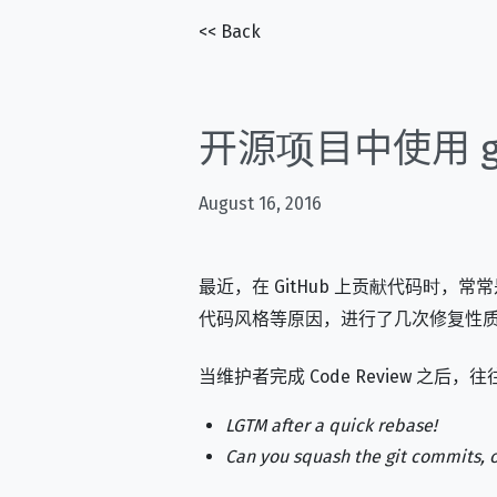
<< Back
开源项目中使用 gi
August 16, 2016
最近，在 GitHub 上贡献代码时，
代码风格等原因，进行了几次修复性质的 
当维护者完成 Code Review 之
LGTM after a quick rebase!
Can you squash the git commits, 