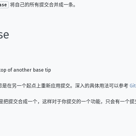
将自己的所有提交合并成一条。
ase
se
top of another base tip
”，意思是在另一个起点上重新应用提交。深入的具体用法可以参考
G
的意义是把提交合成一个，这样对于你提交的一个功能，只会有一个