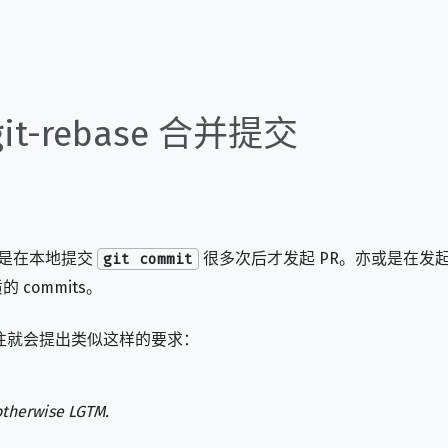
t-rebase 合并提交
常常是在本地提交
很多次后才发起 PR。亦或是在发起
git commit
commits。
后，往往就会提出类似这样的要求：
otherwise LGTM.