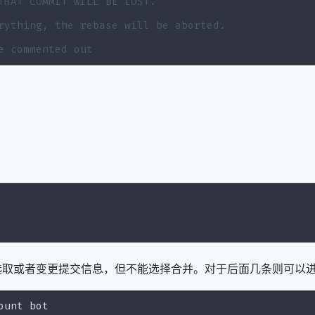
THAT COMMIT WILL BE LOST.
rything, the rebase will be aborted.
e commented out 
选取或者变更提交信息，但不能选择合并。对于后面几条则可以