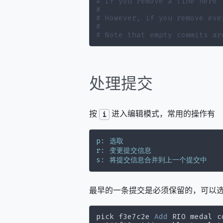
# If you remove a line here 
#
# However, if you remove eve
#
# Note that empty commits ar
处理提交
按
进入编辑模式，常用的操作有
i
p: 选取
r: 变更提交信息
s: 将提交信息合并到上一个提交中
最早的一条提交是必须保留的，可以
pick f3e7c2e 
Add