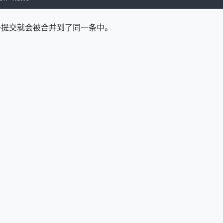
 中，几条提交就会被合并到了同一条中。