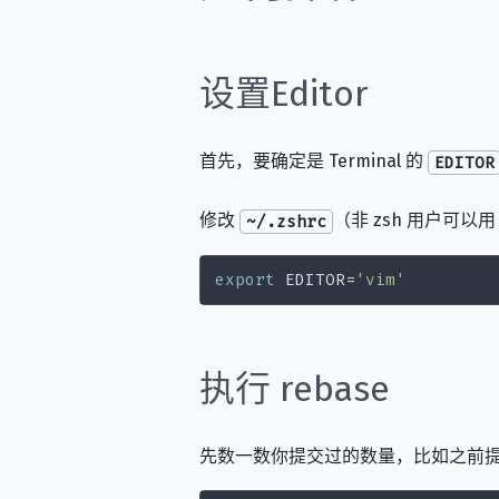
设置Editor
首先，要确定是 Terminal 的
EDITOR
修改
（非 zsh 用户可以
~/.zshrc
export
 EDITOR=
'vim'
执行 rebase
先数一数你提交过的数量，比如之前提