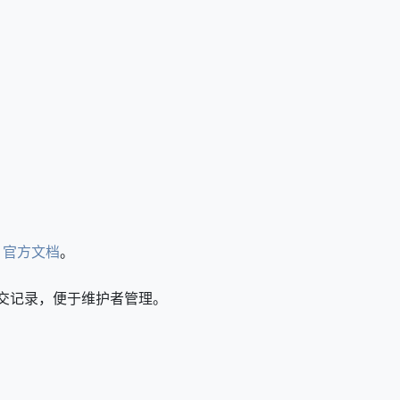
it 官方文档
。
提交记录，便于维护者管理。